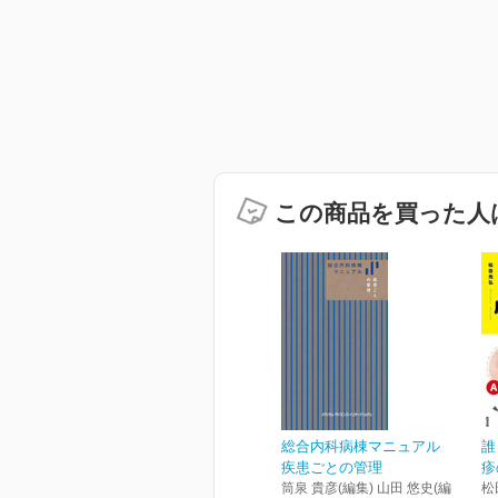
この商品を買った人
総合内科病棟マニュアル
誰
疾患ごとの管理
疹
筒泉 貴彦(編集) 山田 悠史(編
松