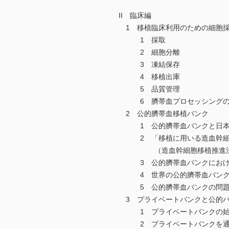
II 臨床編
1 移植臨床利用のための細胞採
1 採取
2 細胞分離
3 凍結保存
4 移植出庫
5 品質管理
6 臍帯血プロセッシングの
2 公的臍帯血移植バンク
1 公的臍帯血バンクと日本さ
2 「移植に用いる造血幹細胞
（造血幹細胞移植推進法）
3 公的臍帯血バンクにおける
4 世界の公的臍帯血バンクと
5 公的臍帯血バンクの問題
3 プライベートバンクと公的
1 プライベートバンクの始
2 プライベートバンクを通