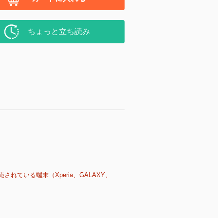
ちょっと立ち読み
売されている端末（Xperia、GALAXY、