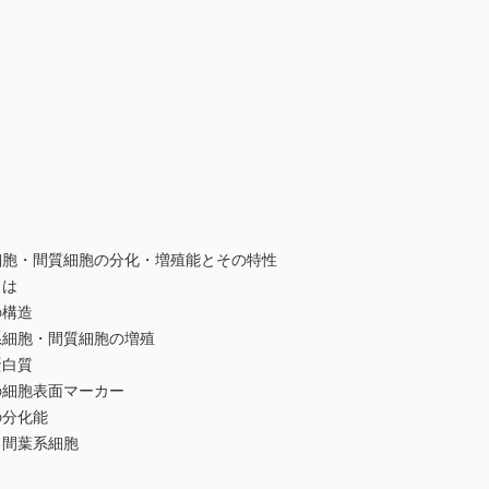
胞・間質細胞の分化・増殖能とその特性
は
構造
細胞・間質細胞の増殖
白質
細胞表面マーカー
分化能
間葉系細胞