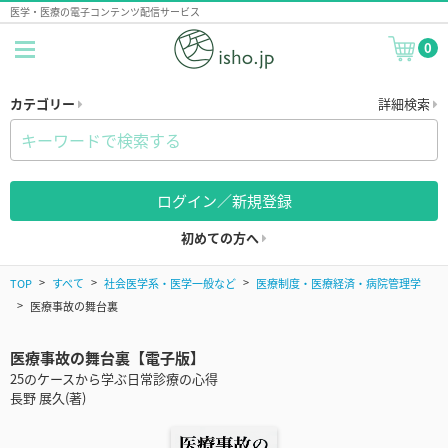
医学・医療の電子コンテンツ配信サービス
0
カテゴリー
詳細検索
ログイン／新規登録
初めての方へ
TOP
すべて
社会医学系・医学一般など
医療制度・医療経済・病院管理学
医療事故の舞台裏
医療事故の舞台裏【電子版】
25のケースから学ぶ日常診療の心得
長野 展久(著)