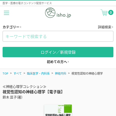
医学・医療の電子コンテンツ配信サービス
0
カテゴリー
詳細検索
ログイン／新規登録
初めての方へ
TOP
すべて
臨床医学・内科系
神経内科
視覚性認知の神経心理学
≪神経心理学コレクション≫
視覚性認知の神経心理学【電子版】
鈴木 匡子(著)