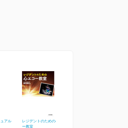
ニュアル
レジデントのための心エコ
ー教室