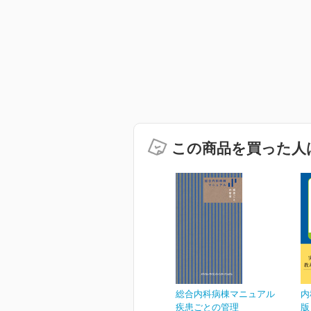
この商品を買った人
総合内科病棟マニュアル
内
疾患ごとの管理
版