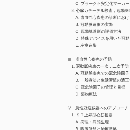
C. プラーク不安定化マーカー
8. 心臓カテーテル検査，冠動脈
A. 虚血性心疾患の診断におけ
B. 冠動脈造影の実際
C. 冠動脈造影の評価方法
D. 特殊デバイスを用いた冠動
E. 左室造影
Ⅲ 虚血性心疾患の予防
1. 冠動脈疾患の一次，二次予防
A. 冠動脈疾患での冠危険因子
B. 一般療法と生活習慣の適正
C. 冠危険因子の管理と目標
D. 薬物療法
Ⅳ 急性冠症候群へのアプローチ
1. ＳＴ上昇型心筋梗塞
A. 病理・病態生理
B. 臨床所見と治療戦略