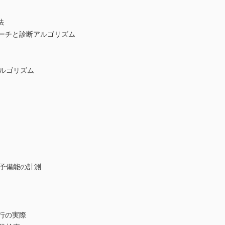
法
ローチと診断アルゴリズム
ルゴリズム
予備能の計測
行の実際