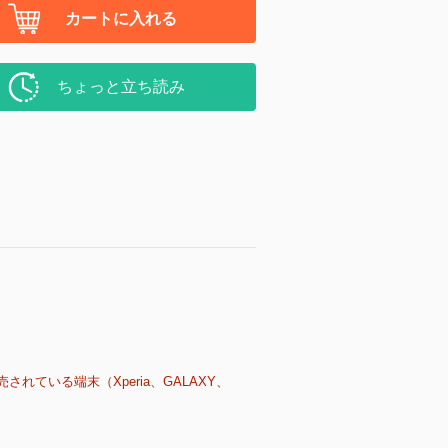
カートに入れる
ちょっと立ち読み
売されている端末（Xperia、GALAXY、