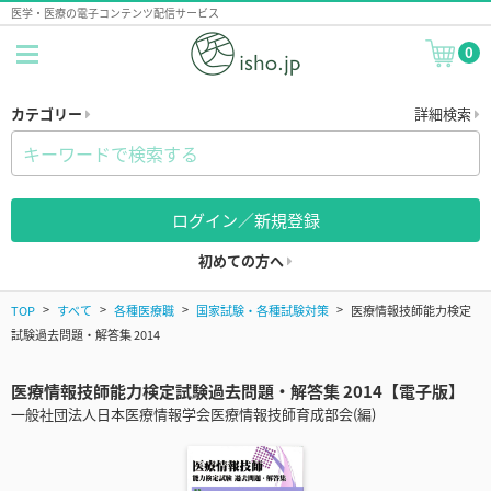
医学・医療の電子コンテンツ配信サービス
0
カテゴリー
詳細検索
ログイン／新規登録
初めての方へ
TOP
すべて
各種医療職
国家試験・各種試験対策
医療情報技師能力検定
試験過去問題・解答集 2014
医療情報技師能力検定試験過去問題・解答集 2014【電子版】
一般社団法人日本医療情報学会医療情報技師育成部会(編)