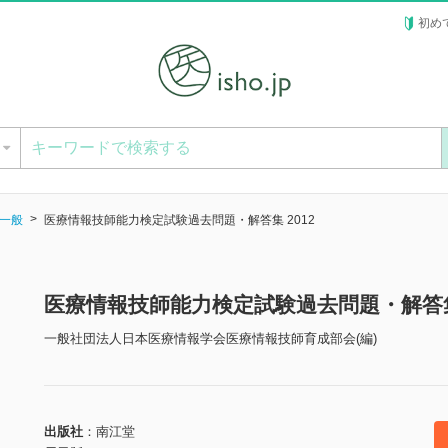
初め
ー
一般
医療情報技師能力検定試験過去問題・解答集 2012
医療情報技師能力検定試験過去問題・解答集
一般社団法人日本医療情報学会医療情報技師育成部会(編)
出版社
南江堂