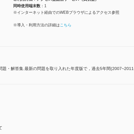
同時使用端末数
1
※インターネット経由でのWEBブラウザによるアクセス参照
※導入・利用方法の詳細は
こちら
・解答集.最新の問題を取り入れた年度版で，過去5年間(2007~201
て