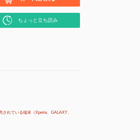
ちょっと立ち読み
売されている端末（Xperia、GALAXY、