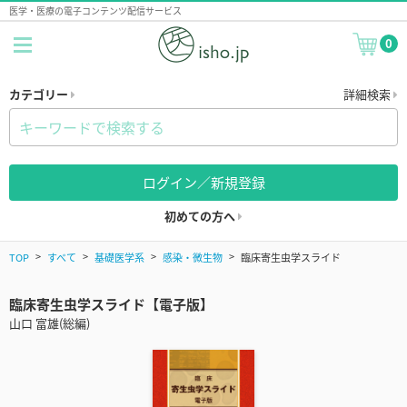
医学・医療の電子コンテンツ配信サービス
0
カテゴリー
詳細検索
ログイン／新規登録
初めての方へ
TOP
すべて
基礎医学系
感染・微生物
臨床寄生虫学スライド
臨床寄生虫学スライド【電子版】
山口 富雄(総編)