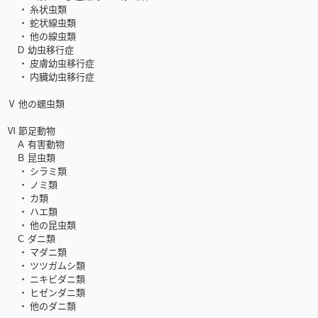
・ 糸状虫類
・ 蛇状線虫類
・ 他の線虫類
Ｄ 幼虫移行症
・ 皮膚幼虫移行症
・ 内臓幼虫移行症
Ⅴ 他の蠕虫類
Ⅵ 節足動物
Ａ 有害動物
Ｂ 昆虫類
・ シラミ類
・ ノミ類
・ カ類
・ ハエ類
・ 他の昆虫類
Ｃ ダニ類
・ マダニ類
・ ツツガムシ類
・ ニキビダニ類
・ ヒゼンダニ類
・ 他のダニ類