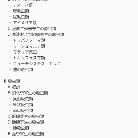
・ アメーバ類
・ 鞭毛虫類
・ 繊毛虫類
・ アイメリア類
Ｃ 泌尿生殖器寄生の原虫類
Ｄ 血液および組織寄生の原虫類
・ トリパノソーマ類
・ リーシュマニア類
・ マラリア原虫
・ トキソプラズマ類
・ ニューモシスチス カリニ
・ 他の原虫類
Ⅱ 吸虫類
Ａ 概説
Ｂ 消化管寄生の吸虫類
・ 異形吸虫類
・ 蛭状吸虫類
・ 棘口吸虫類
Ｃ 肝臓寄生の吸虫類
Ｄ 肺臓寄生の吸虫類
・ 肺吸虫類
Ｅ 血管寄生の吸虫類