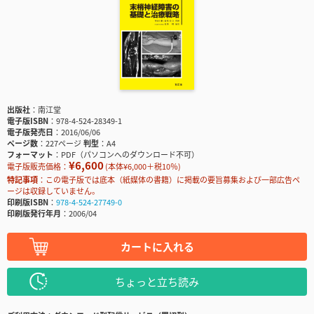
出版社
南江堂
電子版ISBN
978-4-524-28349-1
電子版発売日
2016/06/06
ページ数
227ページ
判型
A4
フォーマット
PDF（パソコンへのダウンロード不可）
¥6,600
電子版販売価格：
(本体¥6,000＋税10％)
特記事項
この電子版では底本（紙媒体の書籍）に掲載の要旨募集および一部広告ペ
ージは収録していません。
印刷版ISBN
978-4-524-27749-0
印刷版発行年月
2006/04
カートに入れる
ちょっと立ち読み