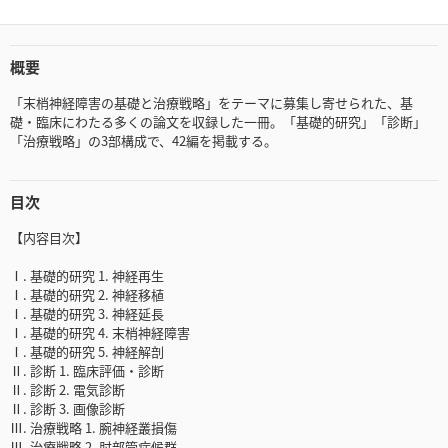
概要
「末梢神経障害の基礎と治療戦略」をテーマに募集し寄せられた、基
礎・臨床にわたる多くの論文を収録した一冊。「基礎的研究」「診断」
「治療戦略」の3部構成で、42編を掲載する。
目次
【内容目次】
Ⅰ. 基礎的研究 1. 神経再生
Ⅰ. 基礎的研究 2. 神経移植
Ⅰ. 基礎的研究 3. 神経延長
Ⅰ. 基礎的研究 4. 末梢神経障害
Ⅰ. 基礎的研究 5. 神経解剖
Ⅱ. 診断 1. 臨床評価・診断
Ⅱ. 診断 2. 電気診断
Ⅱ. 診断 3. 画像診断
Ⅲ. 治療戦略 1. 腕神経叢損傷
Ⅲ. 治療戦略 2. 肘部管症候群