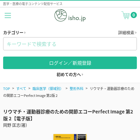
医学・医療の電子コンテンツ配信サービス
0
カテゴリー
詳細検索
ログイン／新規登録
初めての方へ
TOP
すべて
臨床医学（領域別）
整形外科
リウマチ・運動器診療のため
の関節エコーPerfect Image 第2版 2
リウマチ・運動器診療のための関節エコーPerfect Image 第2
版 2【電子版】
岡野 匡志(著)