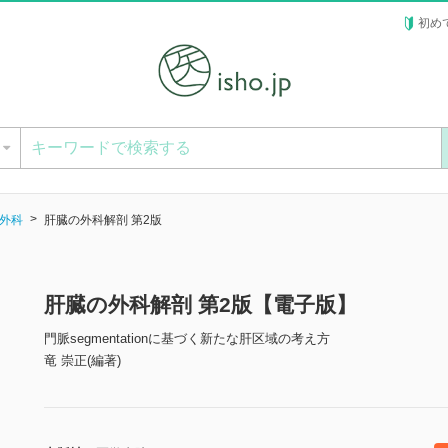
初め
ー
外科
肝臓の外科解剖 第2版
肝臓の外科解剖 第2版【電子版】
門脈segmentationに基づく新たな肝区域の考え方
竜 崇正(編著)