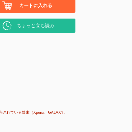
カートに入れる
ちょっと立ち読み
売されている端末（Xperia、GALAXY、