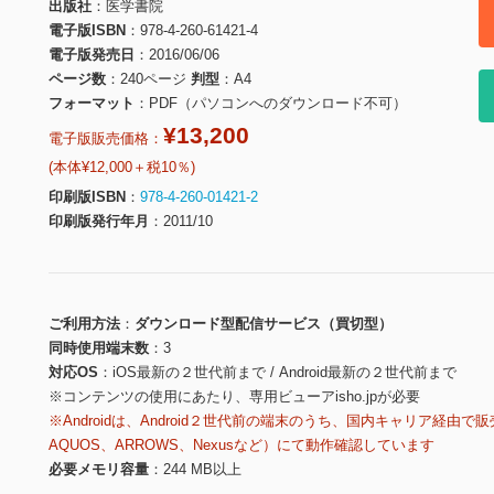
出版社
医学書院
電子版ISBN
978-4-260-61421-4
電子版発売日
2016/06/06
ページ数
240ページ
判型
A4
フォーマット
PDF（パソコンへのダウンロード不可）
¥13,200
電子版販売価格：
(本体¥12,000＋税10％)
印刷版ISBN
978-4-260-01421-2
印刷版発行年月
2011/10
ご利用方法
ダウンロード型配信サービス（買切型）
同時使用端末数
3
対応OS
iOS最新の２世代前まで / Android最新の２世代前まで
※コンテンツの使用にあたり、専用ビューアisho.jpが必要
※Androidは、Android２世代前の端末のうち、国内キャリア経由で販
AQUOS、ARROWS、Nexusなど）にて動作確認しています
必要メモリ容量
244 MB以上