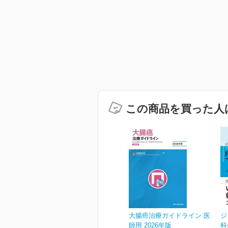
この商品を買った人
大腸癌治療ガイドライン 医
ジ
師用 2026年版
科