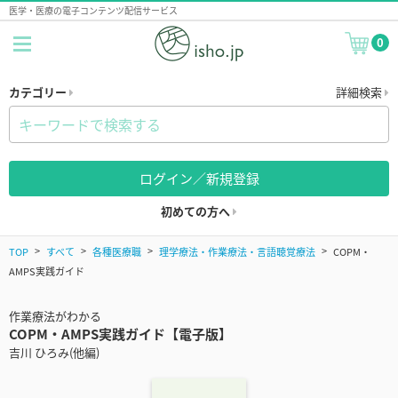
医学・医療の電子コンテンツ配信サービス
0
カテゴリー
詳細検索
ログイン／新規登録
初めての方へ
TOP
すべて
各種医療職
理学療法・作業療法・言語聴覚療法
COPM・
AMPS実践ガイド
作業療法がわかる
COPM・AMPS実践ガイド【電子版】
吉川 ひろみ(他編)