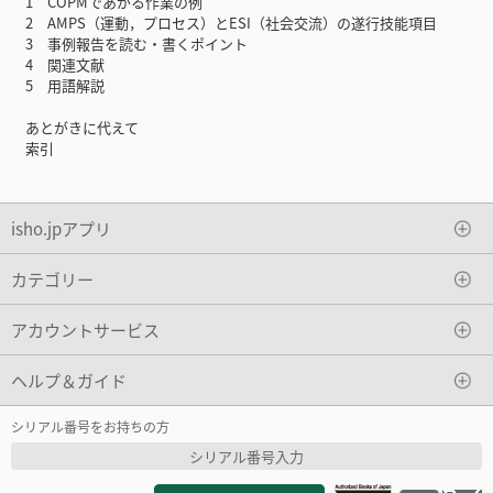
1 COPMであがる作業の例
2 AMPS（運動，プロセス）とESI（社会交流）の遂行技能項目
3 事例報告を読む・書くポイント
4 関連文献
5 用語解説
あとがきに代えて
索引
isho.jpアプリ
カテゴリー
アカウントサービス
ヘルプ＆ガイド
シリアル番号をお持ちの方
シリアル番号入力