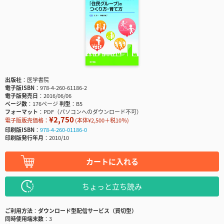
出版社
医学書院
電子版ISBN
978-4-260-61186-2
電子版発売日
2016/06/06
ページ数
176ページ
判型
B5
フォーマット
PDF（パソコンへのダウンロード不可）
¥2,750
電子版販売価格：
(本体¥2,500＋税10％)
印刷版ISBN
978-4-260-01186-0
印刷版発行年月
2010/10
カートに入れる
ちょっと立ち読み
ご利用方法
ダウンロード型配信サービス（買切型）
同時使用端末数
3