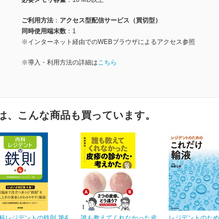
ご利用方法
アクセス型配信サービス（買切型）
同時使用端末数
1
※インターネット経由でのWEBブラウザによるアクセス参照
※導入・利用方法の詳細は
こちら
は、こんな商品も買っています。
科レジデントの鉄則 第4
誰も教えてくれなかった皮
レジデントのた