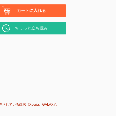
カートに入れる
ちょっと立ち読み
売されている端末（Xperia、GALAXY、