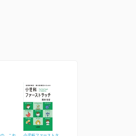
めの これ
小児科ファーストタッチ