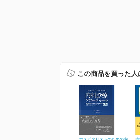
この商品を買った人
ホスピタリストのための内
内