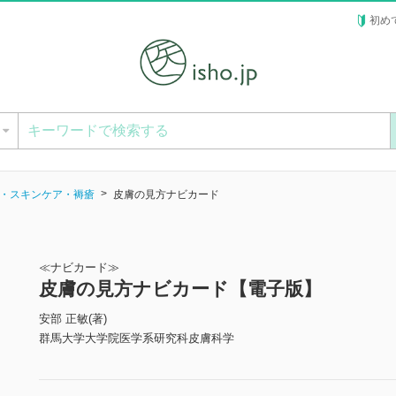
初め
ー
・スキンケア・褥瘡
皮膚の見方ナビカード
≪ナビカード≫
皮膚の見方ナビカード【電子版】
安部 正敏(著)
群馬大学大学院医学系研究科皮膚科学