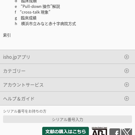
d 臨床成績
e “Pull-down 操作”解説
f “cross-talk 現象”
g 臨床成績
h 横浜市立みなと赤十字病院方式
索引
isho.jpアプリ
カテゴリー
アカウントサービス
ヘルプ＆ガイド
シリアル番号をお持ちの方
シリアル番号入力