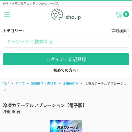
医学・医療の電子コンテンツ配信サービス
0
カテゴリー
詳細検索
ログイン／新規登録
初めての方へ
TOP
すべて
臨床医学・内科系
循環器内科
冷凍カテーテルアブレーショ
ン
冷凍カテーテルアブレーション【電子版】
沖重 薫(著)