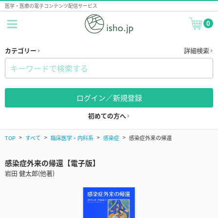
医学・医療の電子コンテンツ配信サービス
0
カテゴリー
詳細検索
ログイン／新規登録
初めての方へ
TOP
すべて
臨床医学・内科系
感染症
感染症外来の帰還
感染症外来の帰還【電子版】
岩田 健太郎(他著)