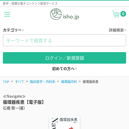
医学・医療の電子コンテンツ配信サービス
0
カテゴリー
詳細検索
ログイン／新規登録
初めての方へ
TOP
すべて
臨床医学・内科系
循環器内科
循環器疾患
≪Navigate≫
循環器疾患【電子版】
石橋 賢一(著)