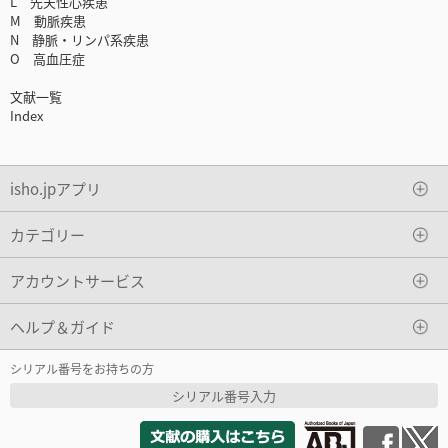
L 先天性心疾患
M 動脈疾患
N 静脈・リンパ系疾患
O 高血圧症
文献一覧
Index
isho.jpアプリ
カテゴリー
アカウントサービス
ヘルプ＆ガイド
シリアル番号をお持ちの方
シリアル番号入力