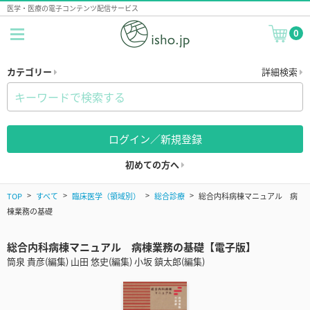
医学・医療の電子コンテンツ配信サービス
0
カテゴリー
詳細検索
ログイン／新規登録
初めての方へ
TOP
すべて
臨床医学（領域別）
総合診療
総合内科病棟マニュアル 病
棟業務の基礎
総合内科病棟マニュアル 病棟業務の基礎【電子版】
筒泉 貴彦(編集) 山田 悠史(編集) 小坂 鎮太郎(編集)