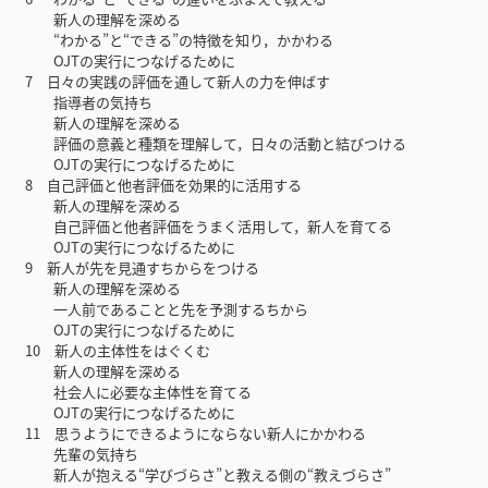
新人の理解を深める
“わかる”と“できる”の特徴を知り，かかわる
OJTの実行につなげるために
7 日々の実践の評価を通して新人の力を伸ばす
指導者の気持ち
新人の理解を深める
評価の意義と種類を理解して，日々の活動と結びつける
OJTの実行につなげるために
8 自己評価と他者評価を効果的に活用する
新人の理解を深める
自己評価と他者評価をうまく活用して，新人を育てる
OJTの実行につなげるために
9 新人が先を見通すちからをつける
新人の理解を深める
一人前であることと先を予測するちから
OJTの実行につなげるために
10 新人の主体性をはぐくむ
新人の理解を深める
社会人に必要な主体性を育てる
OJTの実行につなげるために
11 思うようにできるようにならない新人にかかわる
先輩の気持ち
新人が抱える“学びづらさ”と教える側の“教えづらさ”