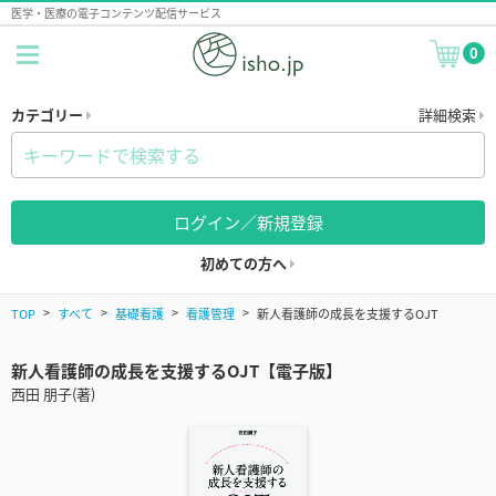
医学・医療の電子コンテンツ配信サービス
0
カテゴリー
詳細検索
ログイン／新規登録
初めての方へ
TOP
すべて
基礎看護
看護管理
新人看護師の成長を支援するOJT
新人看護師の成長を支援するOJT【電子版】
西田 朋子(著)