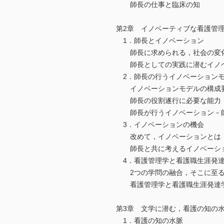
師長の仕事と臨床の知
第2章 イノベーティブな看護管
1．師長とイノベーション
師長に求められる，社会の変化
師長としての実践に潜むイノ
2．師長の行うイノベーション
イノベーションモデルの構成
師長の役割遂行に必要な能力
師長が行うイノベーション－師
3．イノベーションの機会
改めて，イノベーションとは
師長と共に考えるイノベーシ
4．看護管理学と看護職生涯発
2つの学問の融合，そこに至る
看護管理学と看護職生涯発達学
第3章 文学に潜む，看護の知の
1．看護の知の水脈