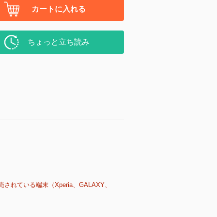
カートに入れる
ちょっと立ち読み
売されている端末（Xperia、GALAXY、