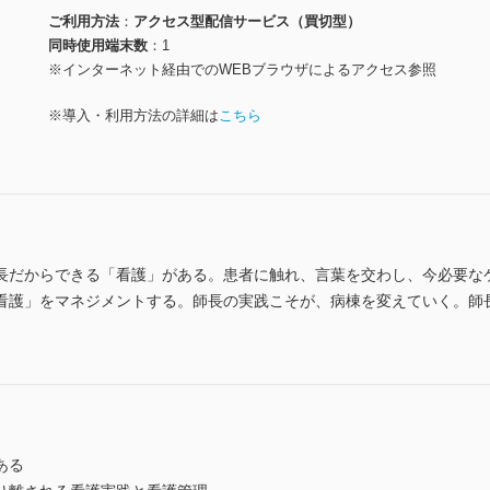
ご利用方法
アクセス型配信サービス（買切型）
同時使用端末数
1
※インターネット経由でのWEBブラウザによるアクセス参照
※導入・利用方法の詳細は
こちら
長だからできる「看護」がある。患者に触れ、言葉を交わし、今必要な
看護」をマネジメントする。師長の実践こそが、病棟を変えていく。師
ある