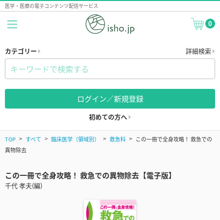
医学・医療の電子コンテンツ配信サービス
0
カテゴリー
詳細検索
ログイン／新規登録
初めての方へ
TOP
すべて
臨床医学（領域別）
救急科
この一冊で全身攻略！ 救急での
異物除去
この一冊で全身攻略！ 救急での異物除去【電子版】
千代 孝夫(編)