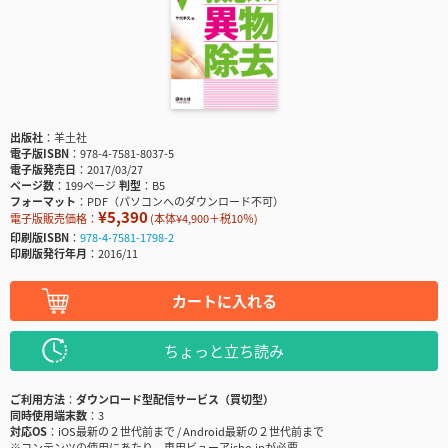
出版社
羊土社
電子版ISBN
978-4-7581-8037-5
電子版発売日
2017/03/27
ページ数
199ページ
判型
B5
フォーマット
PDF（パソコンへのダウンロード不可）
¥5,390
電子版販売価格：
(本体¥4,900＋税10％)
印刷版ISBN
978-4-7581-1798-2
印刷版発行年月
2016/11
カートに入れる
ちょっと立ち読み
ご利用方法
ダウンロード型配信サービス（買切型）
同時使用端末数
3
対応OS
iOS最新の２世代前まで / Android最新の２世代前まで
※コンテンツの使用にあたり、専用ビューアisho.jpが必要