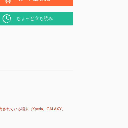
ちょっと立ち読み
売されている端末（Xperia、GALAXY、