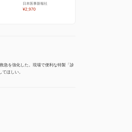
日本医事新報社
¥2,970
ん救急を強化した。現場で便利な特製「診
してほしい。