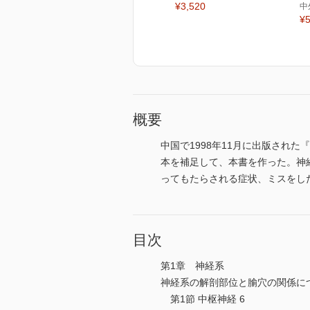
¥3,520
中
¥5
概要
中国で1998年11月に出版され
本を補足して、本書を作った。神
ってもたらされる症状、ミスをし
目次
第1章 神経系
神経系の解剖部位と腧穴の関係につ
第1節 中枢神経 6