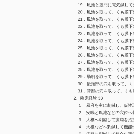
19．風池と瘂門に電気鍼して死
20．風池を取って、くも膜下出
21．風池を取って、くも膜下出
22．風池を取って、くも膜下出
23．風池を取って、くも膜下出
24．風池を取って、くも膜下出
25．風池を取って、くも膜下出
26．風池を取って、くも膜下出
27．風池を取って、くも膜下出
28．風池を取って、くも膜下出
29．翳明を取って、くも膜下出
30．後頚部の穴を取って、くも
31．背部の穴を取って、くも膜
2、臨床経験 33
１．風府を主に刺鍼し、仮性球麻
２．安眠と風池などの穴位へ刺鍼
３．大椎へ刺鍼して癲癇を治療す
４．大椎などへ刺鍼して機能性筋