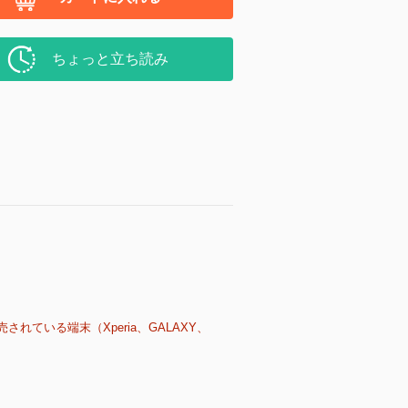
ちょっと立ち読み
売されている端末（Xperia、GALAXY、