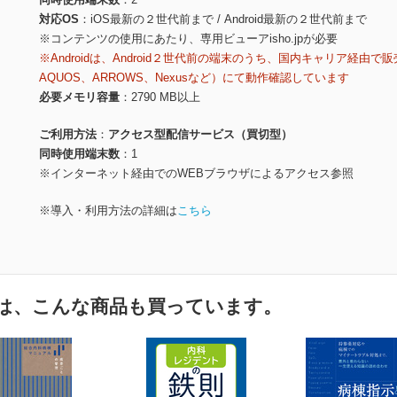
対応OS
iOS最新の２世代前まで / Android最新の２世代前まで
※コンテンツの使用にあたり、専用ビューアisho.jpが必要
※Androidは、Android２世代前の端末のうち、国内キャリア経由で販
AQUOS、ARROWS、Nexusなど）にて動作確認しています
必要メモリ容量
2790 MB以上
ご利用方法
アクセス型配信サービス（買切型）
同時使用端末数
1
※インターネット経由でのWEBブラウザによるアクセス参照
※導入・利用方法の詳細は
こちら
は、こんな商品も買っています。