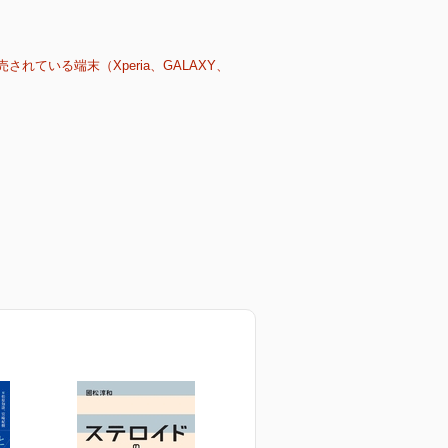
売されている端末（Xperia、GALAXY、