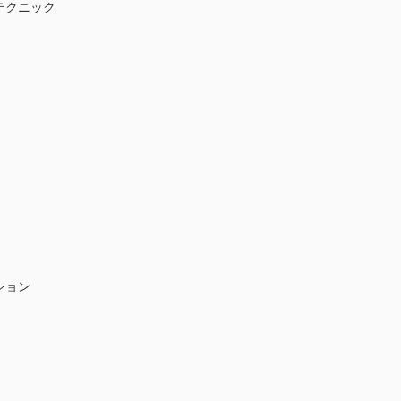
テクニック
ション