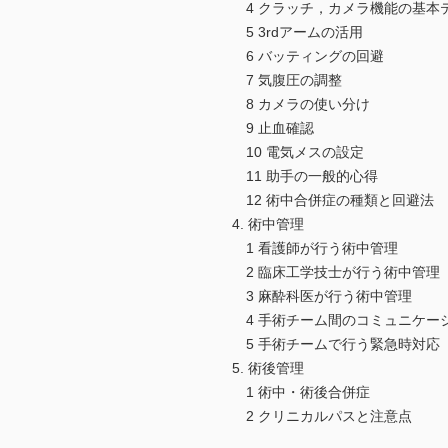
4 クラッチ，カメラ機能の基本
5 3rdアームの活用
6 バッティングの回避
7 気腹圧の調整
8 カメラの使い分け
9 止血確認
10 電気メスの設定
11 助手の一般的心得
12 術中合併症の種類と回避法
4. 術中管理
1 看護師が行う術中管理
2 臨床工学技士が行う術中管理
3 麻酔科医が行う術中管理
4 手術チーム間のコミュニケー
5 手術チームで行う緊急時対応
5. 術後管理
1 術中・術後合併症
2 クリニカルパスと注意点