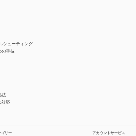
ブルシューティング
めの手技
処法
の対応
テゴリー
アカウントサービス