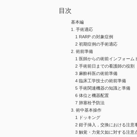
目次
基本編
1. 手術適応
1 RARP の対象症例
2 初期症例の手術適応
2. 術前準備
1 医師からの術前インフォーム
2 手術前日までの看護師の役割
3 麻酔科医の術前準備
4 臨床工学技士の術前準備
5 手術関連機器の知識と準備
6 体位と機器配置
7 肺塞栓予防法
3. 術中基本操作
1 ドッキング
2 鉗子挿入，交換における注意
3 触覚・力覚欠如に対する注意