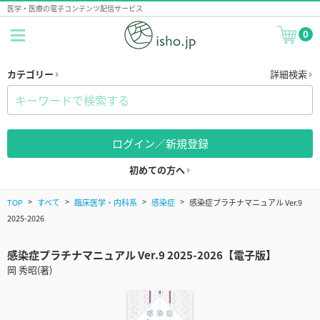
医学・医療の電子コンテンツ配信サービス
0
カテゴリー
詳細検索
ログイン／新規登録
初めての方へ
TOP
すべて
臨床医学・内科系
感染症
感染症プラチナマニュアル Ver.9
2025-2026
感染症プラチナマニュアル Ver.9 2025-2026【電子版】
岡 秀昭(著)