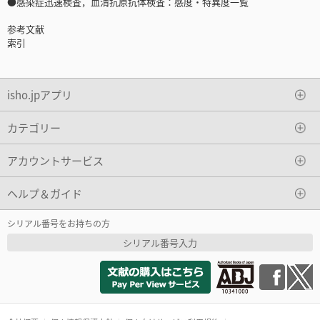
●感染症迅速検査，血清抗原抗体検査：感度・特異度一覧
参考文献
索引
isho.jpアプリ
カテゴリー
アカウントサービス
ヘルプ＆ガイド
シリアル番号をお持ちの方
シリアル番号入力