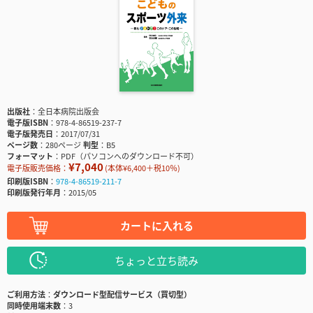
出版社
全日本病院出版会
電子版ISBN
978-4-86519-237-7
電子版発売日
2017/07/31
ページ数
280ページ
判型
B5
フォーマット
PDF（パソコンへのダウンロード不可）
¥7,040
電子版販売価格：
(本体¥6,400＋税10％)
印刷版ISBN
978-4-86519-211-7
印刷版発行年月
2015/05
カートに入れる
ちょっと立ち読み
ご利用方法
ダウンロード型配信サービス（買切型）
同時使用端末数
3