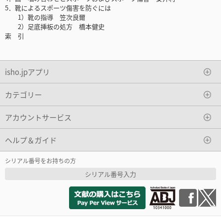
5．靴によるスポーツ傷害を防ぐには
1）靴の指導 笠次良爾
2）足底挿板の処方 橋本健史
索 引
isho.jpアプリ
カテゴリー
アカウントサービス
ヘルプ＆ガイド
シリアル番号をお持ちの方
シリアル番号入力