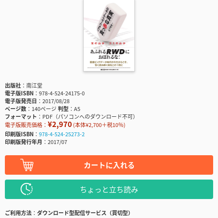
出版社
南江堂
電子版ISBN
978-4-524-24175-0
電子版発売日
2017/08/28
ページ数
140ページ
判型
A5
フォーマット
PDF（パソコンへのダウンロード不可）
¥2,970
電子版販売価格：
(本体¥2,700＋税10％)
印刷版ISBN
978-4-524-25273-2
印刷版発行年月
2017/07
カートに入れる
ちょっと立ち読み
ご利用方法
ダウンロード型配信サービス（買切型）