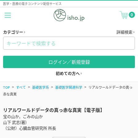
医学・医療の電子コンテンツ配信サービス
0
カテゴリー
詳細検索
ログイン／新規登録
初めての方へ
TOP
すべて
基礎医学系
基礎医学関連科学
リアルワールドデータの真っ
赤な真実
リアルワールドデータの真っ赤な真実【電子版】
宝の山か，ごみの山か
山下 武志(著)
（公財）心臓血管研究所 所長