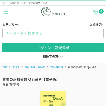
医学・医療の電子コンテンツ配信サービス
0
カテゴリー
詳細検索
ログイン／新規登録
初めての方へ
TOP
すべて
臨床医学・内科系
消化器内科
胃炎の京都分類 ＱandＡ
胃炎の京都分類 ＱandＡ【電子版】
春間 賢(監修)