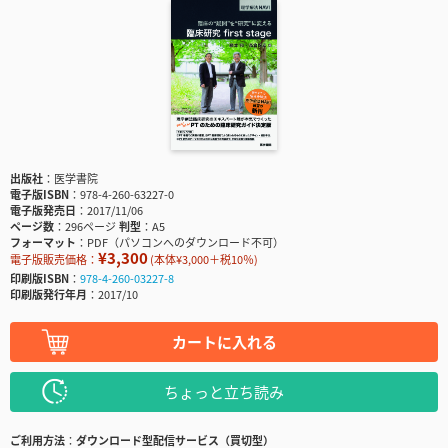
出版社
医学書院
電子版ISBN
978-4-260-63227-0
電子版発売日
2017/11/06
ページ数
296ページ
判型
A5
フォーマット
PDF（パソコンへのダウンロード不可）
¥3,300
電子版販売価格：
(本体¥3,000＋税10％)
印刷版ISBN
978-4-260-03227-8
印刷版発行年月
2017/10
カートに入れる
ちょっと立ち読み
ご利用方法
ダウンロード型配信サービス（買切型）