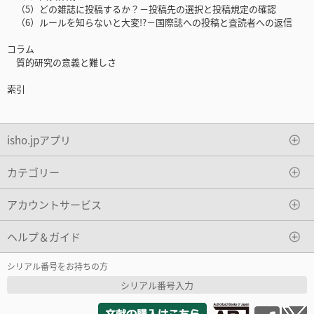
（5）どの雑誌に投稿するか？－投稿先の選択と投稿規定の確認
（6）ルールを知らないと大変!?－国際誌への投稿と査読者への返信
コラム
質的研究の意義と難しさ
索引
isho.jpアプリ
カテゴリー
アカウントサービス
ヘルプ＆ガイド
シリアル番号をお持ちの方
シリアル番号入力