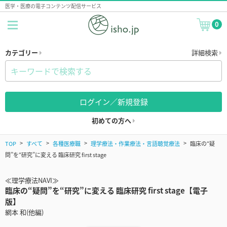
医学・医療の電子コンテンツ配信サービス
0
カテゴリー
詳細検索
ログイン／新規登録
初めての方へ
TOP
すべて
各種医療職
理学療法・作業療法・言語聴覚療法
臨床の“疑
問”を“研究”に変える 臨床研究 first stage
≪理学療法NAVI≫
臨床の“疑問”を“研究”に変える 臨床研究 first stage【電子
版】
網本 和(他編)