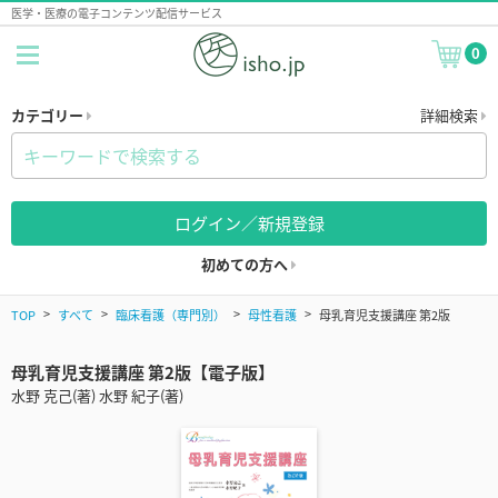
医学・医療の電子コンテンツ配信サービス
0
カテゴリー
詳細検索
ログイン／新規登録
初めての方へ
TOP
すべて
臨床看護（専門別）
母性看護
母乳育児支援講座 第2版
母乳育児支援講座 第2版【電子版】
水野 克己(著) 水野 紀子(著)