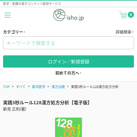
医学・医療の電子コンテンツ配信サービス
0
カテゴリー
詳細検索
ログイン／新規登録
初めての方へ
TOP
すべて
東洋医学
漢方治療
実践3秒ルール128漢方処方分析
実践3秒ルール128漢方処方分析【電子版】
新見 正則(著)