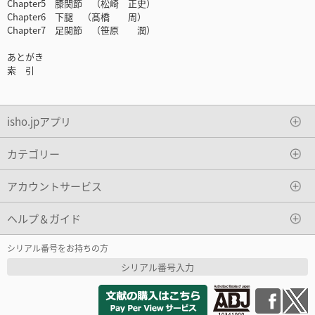
Chapter5 膝関節 （松崎 正史）
Chapter6 下腿 （髙橋 周）
Chapter7 足関節 （笹原 潤）
あとがき
索 引
isho.jpアプリ
カテゴリー
アカウントサービス
ヘルプ＆ガイド
シリアル番号をお持ちの方
シリアル番号入力