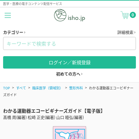
医学・医療の電子コンテンツ配信サービス
0
カテゴリー
詳細検索
ログイン／新規登録
初めての方へ
TOP
すべて
臨床医学（領域別）
整形外科
わかる運動器エコービギナー
ズガイド
わかる運動器エコービギナーズガイド【電子版】
髙橋 周(編著) 松崎 正史(編著) 山口 睦弘(編著)