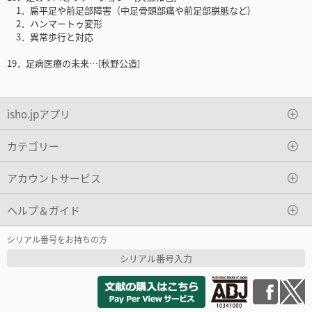
1．扁平足や前足部障害（中足骨頭部痛や前足部胼胝など)
2．ハンマートゥ変形
3．異常歩行と対応
19．足病医療の未来…[秋野公造]
isho.jpアプリ
カテゴリー
アカウントサービス
ヘルプ＆ガイド
シリアル番号をお持ちの方
シリアル番号入力