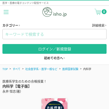
医学・医療の電子コンテンツ配信サービス
0
カテゴリー
詳細検索
ログイン／新規登録
初めての方へ
TOP
すべて
社会医学系・医学一般など
医師国家試験
内科学
医療系学生のための合格授業！
内科学【電子版】
永井 恒志(著)