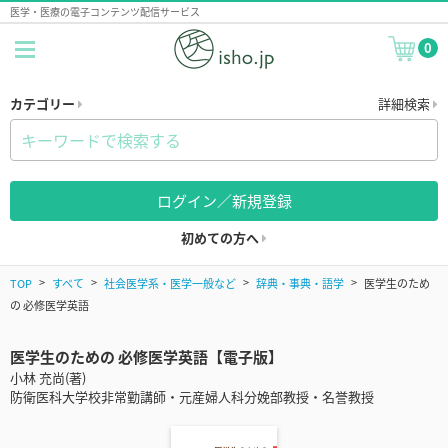
医学・医療の電子コンテンツ配信サービス
0
カテゴリー
詳細検索
ログイン／新規登録
初めての方へ
TOP
すべて
社会医学系・医学一般など
辞典・事典・語学
医学生のため
の 必修医学英語
医学生のための 必修医学英語【電子版】
小林 充尚(著)
防衛医科大学校非常勤講師・元産婦人科分娩部教授・名誉教授