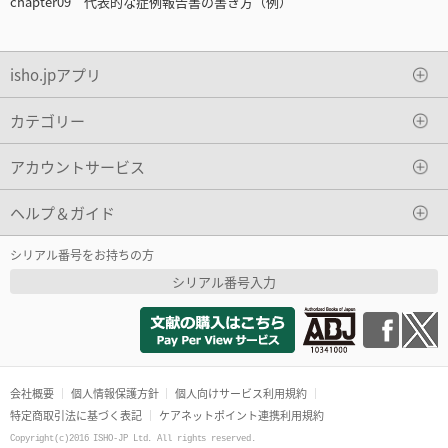
chapter09 代表的な症例報告書の書き方（例）
isho.jpアプリ
カテゴリー
アカウントサービス
ヘルプ＆ガイド
シリアル番号をお持ちの方
シリアル番号入力
会社概要
個人情報保護方針
個人向けサービス利用規約
特定商取引法に基づく表記
ケアネットポイント連携利用規約
Copyright(c)2016 ISHO-JP Ltd. All rights reserved.