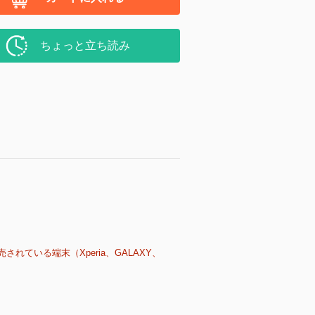
ちょっと立ち読み
売されている端末（Xperia、GALAXY、