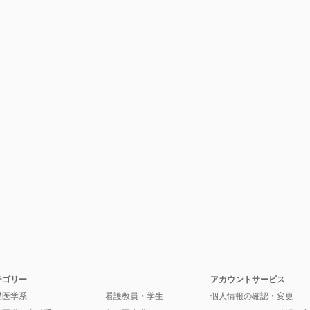
）
テゴリー
アカウントサービス
礎医学系
看護教員・学生
個人情報の確認・変更