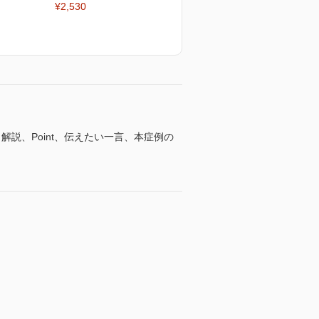
¥2,530
説、Point、伝えたい一言、本症例の