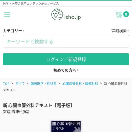
医学・医療の電子コンテンツ配信サービス
0
カテゴリー
詳細検索
ログイン／新規登録
初めての方へ
TOP
すべて
臨床医学・外科系
心臓血管外科・胸部外科
新 心臓血管外科
テキスト
新 心臓血管外科テキスト【電子版】
安達 秀雄(他編)