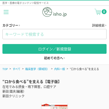
医学・医療の電子コンテンツ配信サービス
0
カテゴリー
詳細検索
ログイン／新規登録
初めての方へ
TOP
すべて
臨床医学（領域別）
内科一般
“口から食べる”を支える
“口から食べる”を支える【電子版】
在宅でみる摂食・嚥下障害，口腔ケア
新田 國夫(編著)
新田クリニック