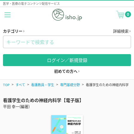
医学・医療の電子コンテンツ配信サービス
0
カテゴリー
詳細検索
ログイン／新規登録
初めての方へ
TOP
すべて
看護教員・学生
専門基礎分野
看護学生のための神経内科学
看護学生のための神経内科学【電子版】
平田 幸一(編著)