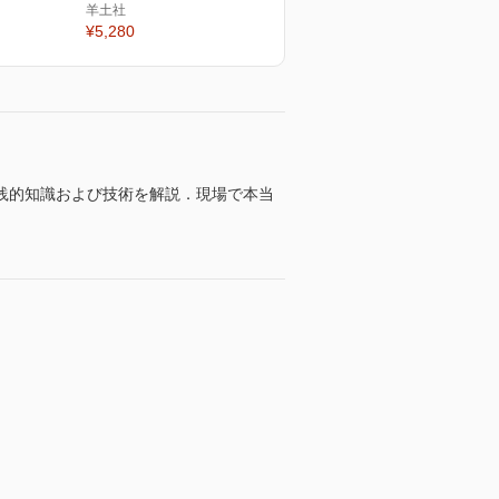
羊土社
¥5,280
践的知識および技術を解説．現場で本当