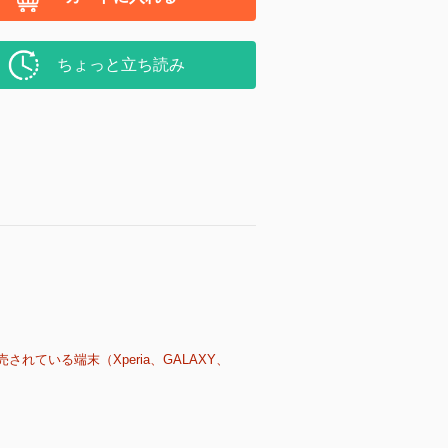
ちょっと立ち読み
売されている端末（Xperia、GALAXY、