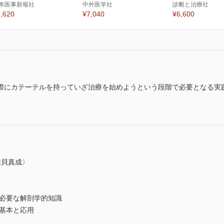
本医事新報社
中外医学社
診断と治療社
,620
¥7,040
¥6,600
際にカテーテルを持っていざ治療を始めようという段階で必要となる実
椎貝真成〉
必要な解剖学的知識
基本と応用