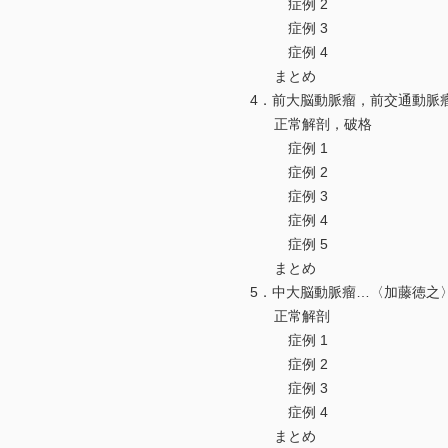
症例 2
症例 3
症例 4
まとめ
4．前大脳動脈瘤，前交通動脈
正常解剖，破格
症例 1
症例 2
症例 3
症例 4
症例 5
まとめ
5．中大脳動脈瘤…〈加藤徳之
正常解剖
症例 1
症例 2
症例 3
症例 4
まとめ