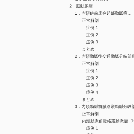
2 脳動脈瘤
1．内頸傍前床突起部動脈瘤…
正常解剖
症例 1
症例 2
症例 3
まとめ
2．内頸動脈後交通動脈分岐部
正常解剖
症例 1
症例 2
症例 3
症例 4
まとめ
3．内頸動脈前脈絡叢動脈分岐
正常解剖
内頸動脈前脈絡叢動脈瘤（IC A
症例 1