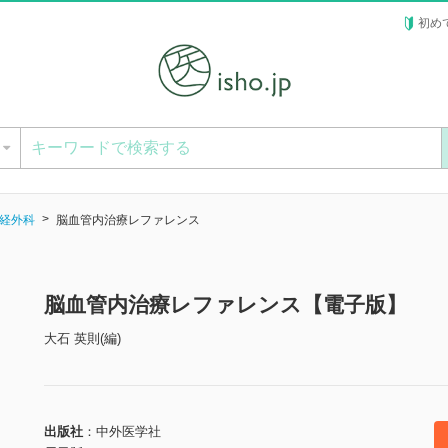
初め
ー
経外科
脳血管内治療レファレンス
脳血管内治療レファレンス【電子版】
大石 英則(編)
出版社
中外医学社