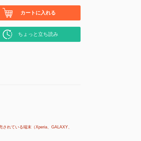
カートに入れる
ちょっと立ち読み
売されている端末（Xperia、GALAXY、