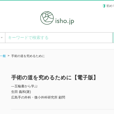
初め
ー
一般
手術の道を究めるために
手術の道を究めるために【電子版】
―五輪書から学ぶ
生田 義和(著)
広島手の外科・微小外科研究所 顧問