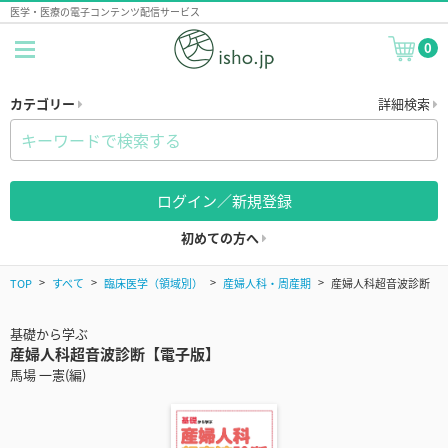
医学・医療の電子コンテンツ配信サービス
0
カテゴリー
詳細検索
ログイン／新規登録
初めての方へ
TOP
すべて
臨床医学（領域別）
産婦人科・周産期
産婦人科超音波診断
基礎から学ぶ
産婦人科超音波診断【電子版】
馬場 一憲(編)