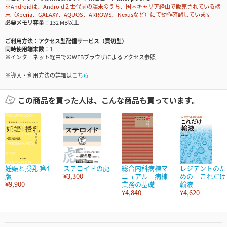
※Androidは、Android２世代前の端末のうち、国内キャリア経由で販売されている端
末（Xperia、GALAXY、AQUOS、ARROWS、Nexusなど）にて動作確認しています
必要メモリ容量
132 MB以上
ご利用方法
アクセス型配信サービス（買切型）
同時使用端末数
1
※インターネット経由でのWEBブラウザによるアクセス参照
※導入・利用方法の詳細は
こちら
この商品を買った人は、こんな商品も買っています。
妊娠と授乳 第4
ステロイドの虎
総合内科病棟マ
レジデントのた
版
¥3,300
ニュアル 病棟
めの これだけ
¥9,900
業務の基礎
輸液
¥4,840
¥4,620