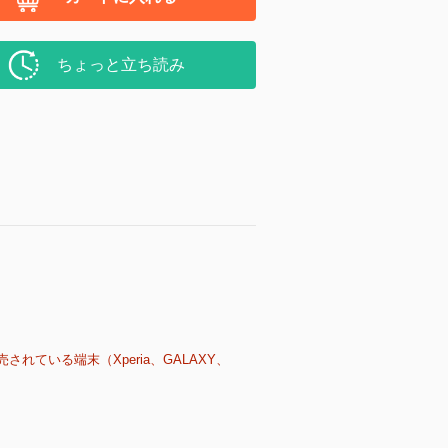
ちょっと立ち読み
売されている端末（Xperia、GALAXY、