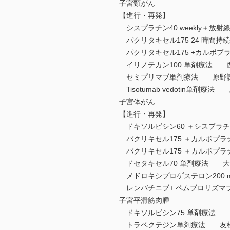
子宮頸がん
【進行・再発】
シスプラチン40 weekly＋
パクリタキセル175 24 時間
パクリタキセル175 +カルボプ
イリノテカン100 単剤療法 
セミプリマブ単剤療法 原野
Tisotumab vedotin単剤療
子宮体がん
【進行・再発】
ドキソルビシン60 ＋シスプラチ
パクリキセル175 ＋カルボプラ
パクリキセル175 ＋カルボプラ
ドセタキセル70 単剤療法 大
メドロキシプロゲステロン200 
レンバチニブ+ ペムブロリズ
子宮平滑筋肉腫
ドキソルビシン75 単剤療法 
トラベクテジン単剤療法 友