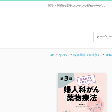
医学・医療の電子コンテンツ配信サービス
カテゴリ
TOP
すべて
臨床医学（領域別）
産婦