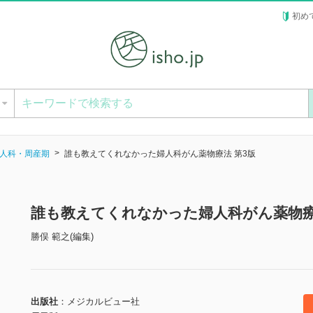
初め
ー
人科・周産期
誰も教えてくれなかった婦人科がん薬物療法 第3版
誰も教えてくれなかった婦人科がん薬物療
勝俣 範之(編集)
出版社
メジカルビュー社