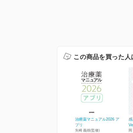
この商品を買った人
治療薬マニュアル2026 ア
感
プリ
Ve
矢崎 義雄(監修)
岡