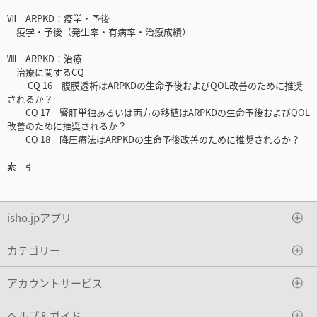
Ⅶ ARPKD：疫学・予後
疫学・予後（発生率・有病率・治療成績）
Ⅷ ARPKD：治療
治療に関するCQ
CQ 16 腹膜透析はARPKDの生命予後およびQOL改善のために推奨
されるか？
CQ 17 腎肝単独あるいは両方の移植はARPKDの生命予後およびQOL
改善のために推奨されるか？
CQ 18 降圧療法はARPKDの生命予後改善のために推奨されるか？
索 引
isho.jpアプリ
カテゴリー
アカウントサービス
ヘルプ＆ガイド