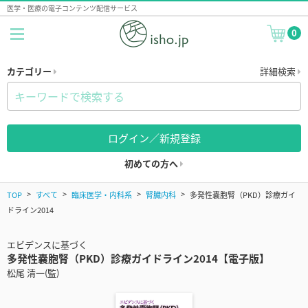
医学・医療の電子コンテンツ配信サービス
0
カテゴリー
詳細検索
ログイン／新規登録
初めての方へ
TOP
すべて
臨床医学・内科系
腎臓内科
多発性嚢胞腎（PKD）診療ガイ
ドライン2014
エビデンスに基づく
多発性嚢胞腎（PKD）診療ガイドライン2014【電子版】
松尾 清一(監)