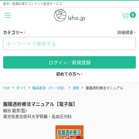
医学・医療の電子コンテンツ配信サービス
0
カテゴリー
詳細検索
ログイン／新規登録
初めての方へ
TOP
すべて
臨床医学（テーマ別）
透析
腹膜透析療法マニュアル
腹膜透析療法マニュアル【電子版】
細谷 龍男(監)
東京慈恵会医科大学腎臓・高血圧内科