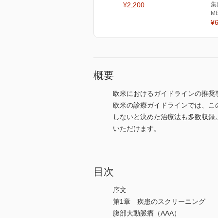
¥2,200
集
M
¥6
概要
欧米におけるガイドラインの推奨事
欧米の診療ガイドラインでは、こ
しないと決めた治療法も多数収録
いただけます。
目次
序文
第1章 疾患のスクリーニング
腹部大動脈瘤（AAA）