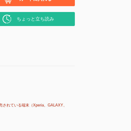
ちょっと立ち読み
売されている端末（Xperia、GALAXY、