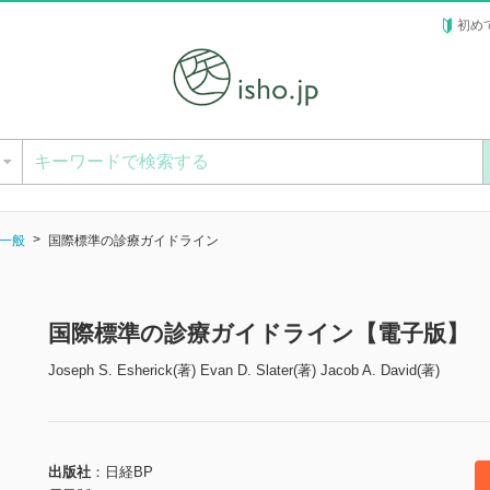
初め
ー
一般
国際標準の診療ガイドライン
国際標準の診療ガイドライン【電子版】
Joseph S. Esherick(著) Evan D. Slater(著) Jacob A. David(著)
出版社
日経BP