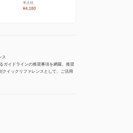
羊土社
¥4,180
ンス
けるガイドラインの推奨事項を網羅。推奨
別クイックリファレンスとして、ご活用