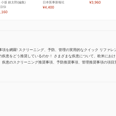
¥3,960
) 小坂 鎮太郎(編集)
日本医事新報社
EDSI
¥4,400
,160
項を網羅! スクリーニング、予防、管理の実用的なクイック リファレ
の疾患をどう推奨しているのか！ さまざまな疾患について、欧米にお
。疾患のスクリーニング推奨事項、予防推奨事項、管理推奨事項の項目