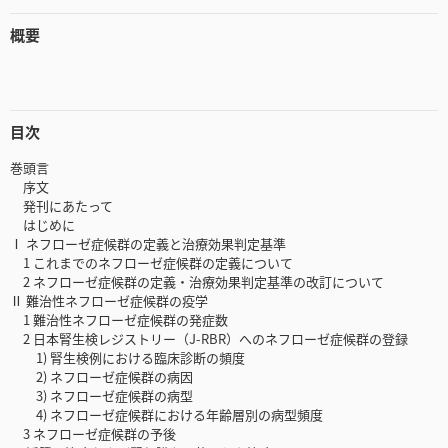
概要
目次
巻頭言
序文
発刊にあたって
はじめに
Ⅰ ネフローゼ症候群の定義と治療効果判定基準
1 これまでのネフローゼ症候群の定義について
2 ネフローゼ症候群の定義・治療効果判定基準の改訂について
Ⅱ 難治性ネフローゼ症候群の疫学
1 難治性ネフローゼ症候群の発症数
2 日本腎生検レジストリー（J-RBR）へのネフローゼ症候群の登録
1) 腎生検例における臨床診断の頻度
2) ネフローゼ症候群の病因
3) ネフローゼ症候群の病型
4) ネフローゼ症候群における年齢層別の病型頻度
3 ネフローゼ症候群の予後