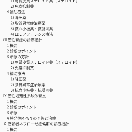
1) 副腎皮質ステロイド薬（ステロイド)
2) 免疫抑制薬
4 補助療法
1) 降圧薬
2) 脂質異常症治療薬
3) 抗血小板薬・抗凝固薬
4) LDL アフェレシス療法
Ⅷ 膜性腎症の診療指針
1 概要
2 診断のポイント
3 治療の方針
1) 副腎皮質ステロイド薬（ステロイド)
2) 免疫抑制薬
4 補助療法
1) 降圧薬
2) 脂質異常症治療薬
3) 抗血小板薬・抗凝固薬
Ⅸ 膜性増殖性糸球体腎炎
1 概要
2 診断のポイント
3 治療
4 特発性MPGN の予後と治療
Ⅹ 高齢者ネフローゼ症候群の診療指針
1 概要