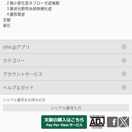
2 微小変化型ネフローゼ症候群
3 巣状分節性糸球体硬化症
4 膜性腎症
文献
索引
isho.jpアプリ
カテゴリー
アカウントサービス
ヘルプ＆ガイド
シリアル番号をお持ちの方
シリアル番号入力