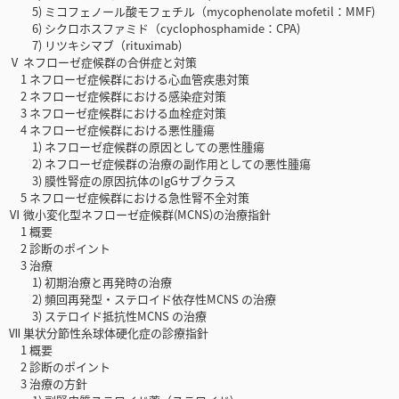
5) ミコフェノール酸モフェチル（mycophenolate mofetil：MMF)
6) シクロホスファミド（cyclophosphamide：CPA)
7) リツキシマブ（rituximab)
Ⅴ ネフローゼ症候群の合併症と対策
1 ネフローゼ症候群における心血管疾患対策
2 ネフローゼ症候群における感染症対策
3 ネフローゼ症候群における血栓症対策
4 ネフローゼ症候群における悪性腫瘍
1) ネフローゼ症候群の原因としての悪性腫瘍
2) ネフローゼ症候群の治療の副作用としての悪性腫瘍
3) 膜性腎症の原因抗体のIgGサブクラス
5 ネフローゼ症候群における急性腎不全対策
Ⅵ 微小変化型ネフローゼ症候群(MCNS)の治療指針
1 概要
2 診断のポイント
3 治療
1) 初期治療と再発時の治療
2) 頻回再発型・ステロイド依存性MCNS の治療
3) ステロイド抵抗性MCNS の治療
Ⅶ 巣状分節性糸球体硬化症の診療指針
1 概要
2 診断のポイント
3 治療の方針