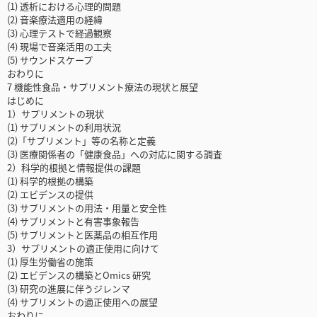
(1) 透析における心理的問題
(2) 音楽療法適用の経緯
(3) 心理テストで経過観察
(4) 現場で音楽活用の工夫
(5) サウンドスケープ
おわりに
7 機能性食品・サプリメント療法の現状と展望
はじめに
1）サプリメントの現状
(1) サプリメントの利用状況
(2)「サプリメント」等の名称と定義
(3) 医療関係者の「健康食品」への対応に関する調査
2）科学的根拠と情報提供の課題
(1) 科学的根拠の構築
(2) エビデンスの提供
(3) サプリメントの用法・用量と安全性
(4) サプリメントと有害事象報告
(5) サプリメントと医薬品の相互作用
3）サプリメントの適正使用に向けて
(1) 厚生労働省の施策
(2) エビデンスの構築とOmics 研究
(3) 研究の進展に伴うジレンマ
(4) サプリメントの適正使用への展望
おわりに