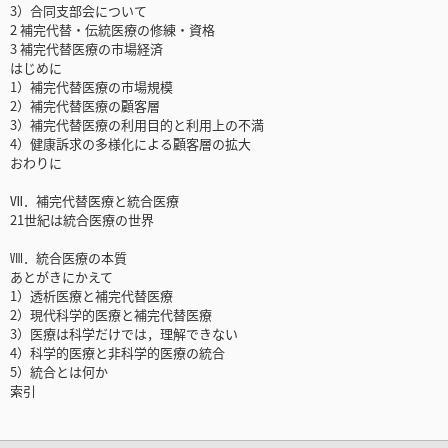
3）合同支部会について
2 補完代替・伝統医療の修練・資格
3 補完代替医療の市場経済
はじめに
1）補完代替医療の市場規模
2）補完代替医療の顧客層
3）補完代替医療の利用目的と利用上の不満
4）健康訴求の多様化による顧客層の拡大
おわりに
Ⅶ．補完代替医療と統合医療
21世紀は統合医療の世界
Ⅷ．統合医療の本質
あとがきにかえて
1）透析医療と補完代替医療
2）現代科学的医療と補完代替医療
3）医療は科学だけでは，理解できない
4）科学的医療と非科学的医療の統合
5）統合とは何か
索引