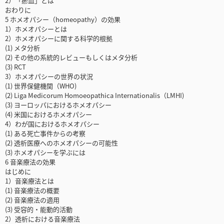
2）「瘀血」とは
おわりに
5 ホメオパシー（homeopathy）の効果
1）ホメオパシーとは
2）ホメオパシーに関する科学的根拠
(1) メタ分析
(2) その他の系統的レビューもしくはメタ分析
(3) RCT
3）ホメオパシーの世界の状況
(1) 世界保健機関（WHO)
(2) Liga Medicorum Homoeopathica Internationalis（LMHI)
(3) ヨーロッパにおけるホメオパシー
(4) 米国におけるホメオパシー
4）わが国におけるホメオパシー
(1) ある死亡事件からの考察
(2) 透析医療へのホメオパシーの可能性
(3) ホメオパシーを学ぶには
6 音楽療法の効果
はじめに
1）音楽療法とは
(1) 音楽療法の概要
(2) 音楽療法の適用
(3) 受容的・能動的活動
2）透析における音楽療法