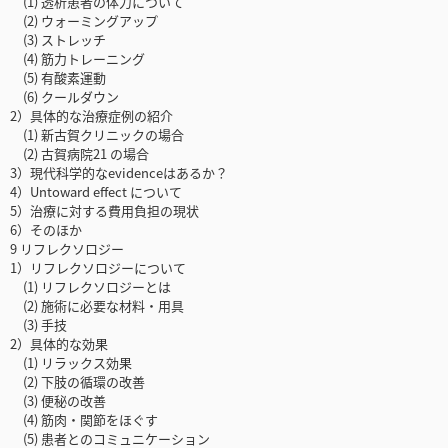
(1) 透析患者の体力について
(2) ウォーミングアップ
(3) ストレッチ
(4) 筋力トレーニング
(5) 有酸素運動
(6) クールダウン
2）具体的な治療症例の紹介
(1) 新古賀クリニックの場合
(2) 古賀病院21 の場合
3）現代科学的なevidenceはあるか？
4）Untoward effect について
5）治療に対する費用負担の現状
6）そのほか
9 リフレクソロジー
1）リフレクソロジーについて
(1) リフレクソロジーとは
(2) 施術に必要な材料・用具
(3) 手技
2）具体的な効果
(1) リラックス効果
(2) 下肢の循環の改善
(3) 便秘の改善
(4) 筋肉・関節をほぐす
(5) 患者とのコミュニケーション