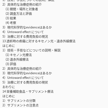
2）具体的な治療症例の紹介
(1) 期間・場所と対象者
(2) 調査方法と評価
(3) 結果
(4) 考察
3）現代科学的なevidenceはあるか
4）Untoward effect について
5）治療に対する費用負担の現況
13 透析時の疼痛に対するキセノン光・遠赤外線療法
はじめに
1）技術・手技などについての説明・解説
(1) キセノン光療法
(2) 遠赤外線療法
(3) 評価
2）具体的な治療症例の紹介
3）現代科学的なevidenceはあるか
4）Untoward effect について
5）治療に対する費用負担の現状
おわりに
14 栄養補助食品・サプリメント療法
はじめに
1）サプリメントの分類
2）サプリメントの注意点