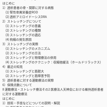
はじめに
1）透析患者の骨・関節に対する病態
(1) 腎性骨異栄養症ROD
(2) 透析アミロイドーシスDRA
2）ストレッチングについて
(1) ストレッチングの意義
(2) ストレッチングの種類
(3) ストレッチングの適応
(4) 拘縮の発生原因
3）ストレッチングの実際
(1) ストレッチングのメカニズム
(2) ストレッチングの方法
(3) ストレッチングと物理療法の併用
(4) ストレッチングのテクニック：収縮弛緩法（ホールドリラックス)
4）最近の知見
(1) ストレッチングと筋肥大
(2) ストレッチングと筋障害予防
5）透析患者に対する運動療法の実際
6）保険点数について
8 運動療法・ストレッチ療法その2 医療法人天神会における維持透析患者
に対する運動療法
はじめに
1）技術・手技などについての説明・解説