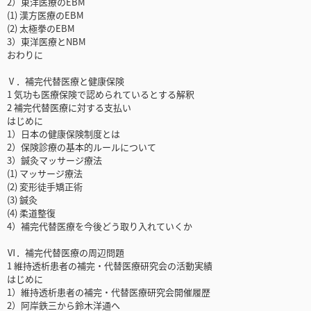
2）東洋医療のEBM
(1) 漢方医療のEBM
(2) 太極拳のEBM
3）東洋医療とNBM
おわりに
Ⅴ．補完代替医療と健康保険
1 気功も医療保険で認められているとする解釈
2 補完代替医療に対する支払い
はじめに
1）日本の健康保険制度とは
2）保険診療の基本的ルールについて
3）鍼灸マッサージ療法
(1) マッサージ療法
(2) 変形徒手矯正術
(3) 鍼灸
(4) 柔道整復
4）補完代替医療を今後どう取り入れていくか
Ⅵ．補完代替医療の周辺問題
1 維持透析患者の補完・代替医療研究会の活動実績
はじめに
1）維持透析患者の補完・代替医療研究会開催履歴
2）阿岸鉄三から鈴木洋通へ