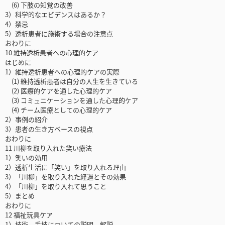
(6) 下肢の知覚の改善
3）科学的なエビデンスはあるか？
4）禁忌
5）透析患者に施術する場合の注意点
おわりに
10 維持透析患者への心理的ケア
はじめに
1）維持透析患者への心理的ケアの実際
(1) 維持透析患者は自分の人生を生きている
(2) 医療的ケアを通した心理的ケア
(3) コミュニケーションを通した心理的ケア
(4) チーム医療としての心理的ケア
2）事例の紹介
3）患者の生き方ベースの視点
おわりに
11 川柳を取り入れた笑い療法
1）笑いの効用
2）透析生活に「笑い」を取り入れる理由
3）「川柳」を取り入れた経過とその効果
4）「川柳」を取り入れて思うこと
5）まとめ
おわりに
12 福祉玩具ケア
1）技術，手技についての説明，解説