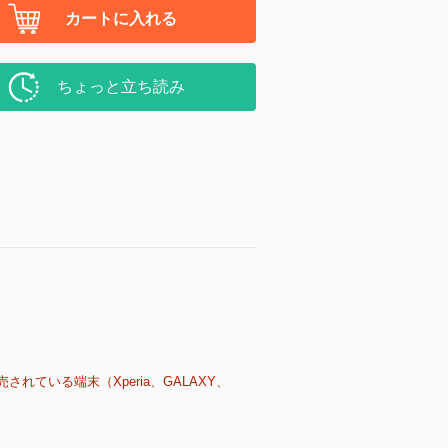
カートに入れる
ちょっと立ち読み
売されている端末（Xperia、GALAXY、