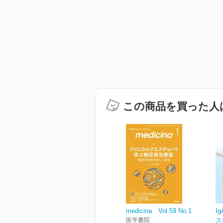
この商品を買った人
medicina Vol.59 No.1
I
医学書院
ス