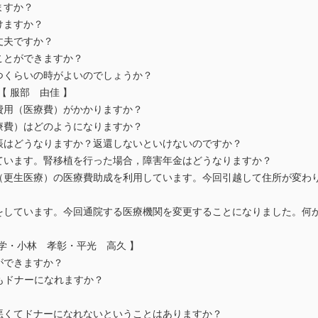
ますか？
就けますか？
大丈夫ですか？
ことができますか？
くらいの時がよいのでしょうか？
【 服部 由佳 】
用（医療費）がかかりますか？
費）はどのようになりますか？
はどうなりますか？返還しないといけないのですか？
います。腎移植を行った場合，障害年金はどうなりますか？
更生医療）の医療費助成を利用しています。今回引越して住所が変わり
しています。今回通院する医療機関を変更することになりました。何
 学・小林 孝彰・平光 高久 】
とができますか？
もドナーになれますか？
悪くてドナーになれないということはありますか？