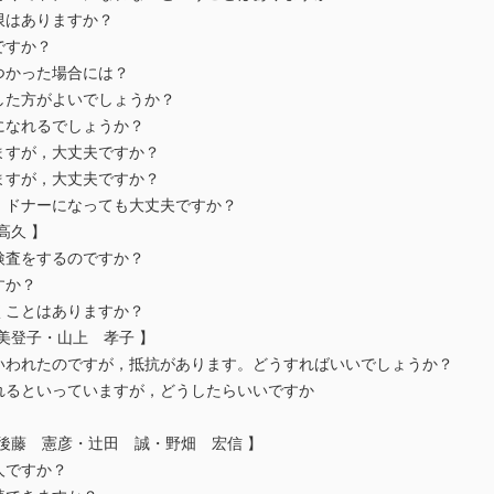
限はありますか？
能ですか？
つかった場合には？
した方がよいでしょうか？
になれるでしょうか？
ますが，大丈夫ですか？
ますが，大丈夫ですか？
，ドナーになっても大丈夫ですか？
 高久 】
検査をするのですか？
ですか？
くことはありますか？
井美登子・山上 孝子 】
われたのですが，抵抗があります。どうすればいいでしょうか？
れるといっていますが，どうしたらいいですか
 後藤 憲彦・辻田 誠・野畑 宏信 】
な人ですか？