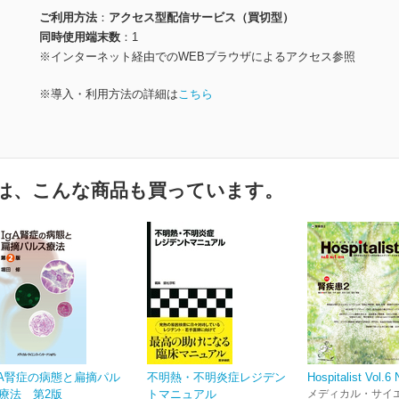
ご利用方法
アクセス型配信サービス（買切型）
同時使用端末数
1
※インターネット経由でのWEBブラウザによるアクセス参照
※導入・利用方法の詳細は
こちら
は、こんな商品も買っています。
gA腎症の病態と扁摘パル
不明熱・不明炎症レジデン
Hospitalist Vol.6
療法 第2版
トマニュアル
メディカル・サイ