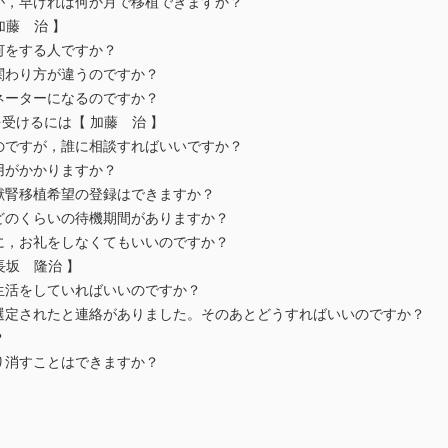
が，早ければ何か月で移植できますか？
加藤 治 】
何をする人ですか？
関わり方が違うのですか？
ーターになるのですか？
を受けるには【 加藤 治 】
ですが，誰に相談すればいいですか？
用がかかりますか？
献腎移植希望の登録はできますか？
のくらいの待機期間がありますか？
，お礼をしなくてもいいのですか？
長坂 隆治 】
活をしていればいいのですか？
定されたと連絡がありました。そのあとどうすればいいのですか？
か？
り消すことはできますか？
？
？