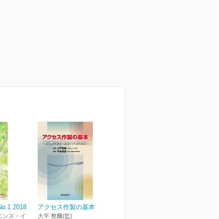
 No.1 2018
アクセス作製の基本
エンス・イ
大平 整爾(監)