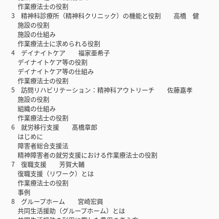
作業療法士の役割
3 精神科診療所（精神科クリニック）の機能と役割 高橋 健
施設の役割
施設の仕組み
作業療法士に求められる役割
4 デイナイトケア 福家亜希子
デイナイトケア等の役割
デイナイトケア等の仕組み
作業療法士の役割
5 訪問リハビリテーション：精神科アウトリーチ 佐藤嘉孝
施設の役割
組織の仕組み
作業療法士の役割
6 就労移行支援 髙橋章郎
はじめに
障害者総合支援法
精神障害者の就労支援における作業療法士の役割
7 復職支援 芳賀大輔
復職支援（リワーク）とは
作業療法士の役割
事例
8 グループホーム 宮崎宏興
共同生活援助（グループホーム）とは