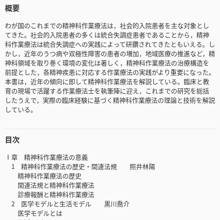
概要
わが国のこれまでの精神科作業療法は，社会的入院患者を主な対象とし
てきた。社会的入院患者の多くは統合失調症患者であることから，精神
科作業療法は統合失調症への実践によって研鑽されてきたともいえる。し
かし，近年のうつ病や双極性障害の患者の増加，地域医療の推進など，精
神科領域を取り巻く環境の変化は著しく，精神科作業療法の治療構造を
前提とした，各精神疾患に対応する作業療法の実践がより重要になった。
本書は，近年の傾向に即して精神科作業療法を解説している。臨床と教
育の現場で活躍する作業療法士を執筆陣に迎え，これまでの研究を総括
したうえで，実際の臨床経験に基づく精神科作業療法の理論と技術を解説
している。
目次
Ⅰ章 精神科作業療法の意義
1 精神科作業療法の歴史・関連法規 照井林陽
精神科作業療法の歴史
関連法規と精神科作業療法
診療報酬と精神科作業療法
2 医学モデルと生活モデル 黒川喬介
医学モデルとは