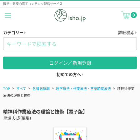
医学・医療の電子コンテンツ配信サービス
0
カテゴリー
詳細検索
ログイン／新規登録
初めての方へ
TOP
すべて
各種医療職
理学療法・作業療法・言語聴覚療法
精神科作業
療法の理論と技術
精神科作業療法の理論と技術【電子版】
早坂 友成(編集)