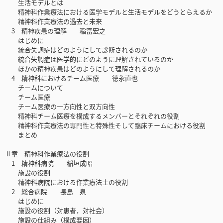
生活モデルとは
精神科作業療法における医学モデルと生活モデルをどうとらえるか
精神科作業療法の過去と未来
3 精神疾患の理解 稲富宏之
はじめに
統合失調症はどのようにして診断されるのか
統合失調症は医学的にどのように理解されているのか
ほかの精神疾患はどのようにして理解されるのか
4 精神科におけるチーム医療 德永直也
チームについて
チーム医療
チーム医療の一方向性と双方向性
精神科チーム医療を構成するメンバーとそれぞれの役割
精神科作業療法の専門性と特殊性そして臨床チームにおける役割
まとめ
Ⅱ章 精神科作業療法の役割
1 精神科病院 稲垣成昭
施設の役割
精神科病院における作業療法士の役割
2 総合病院 長島 泉
はじめに
施設の役割（対患者，対社会）
施設の仕組み（構成要因）