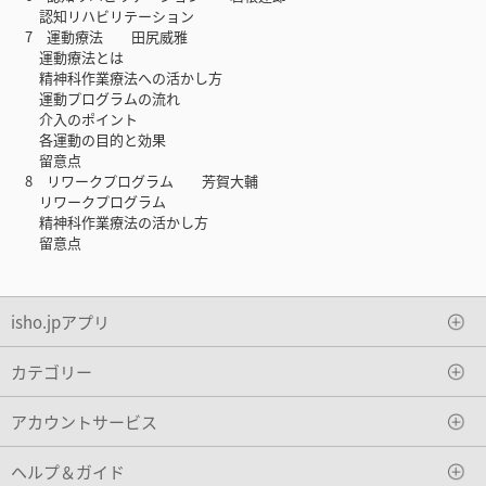
認知リハビリテーション
7 運動療法 田尻威雅
運動療法とは
精神科作業療法への活かし方
運動プログラムの流れ
介入のポイント
各運動の目的と効果
留意点
8 リワークプログラム 芳賀大輔
リワークプログラム
精神科作業療法の活かし方
留意点
isho.jpアプリ
カテゴリー
アカウントサービス
ヘルプ＆ガイド