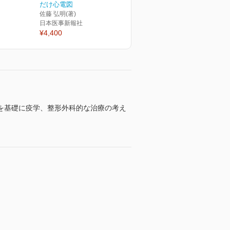
だけ心電図
佐藤 弘明(著)
日本医事新報社
¥4,400
を基礎に疫学、整形外科的な治療の考え