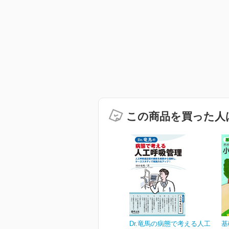
この商品を買った人
Dr.竜馬の病態で考える人工
基