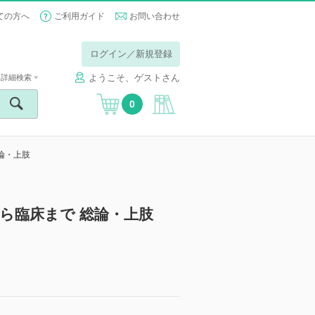
ての方へ
ご利用ガイド
お問い合わせ
ログイン／新規登録
ようこそ、ゲストさん
詳細検索
0
論・上肢
ら臨床まで 総論・上肢