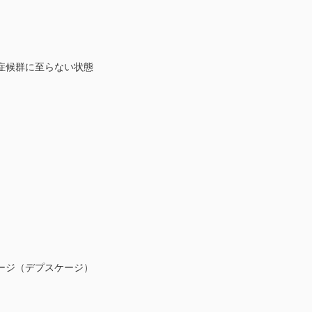
群に至らない状態
ージ（デプスケージ）