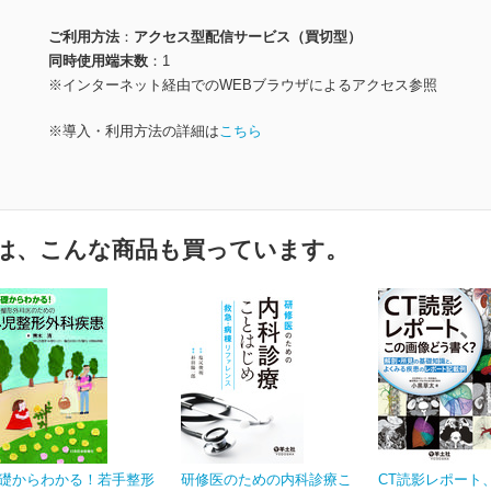
ご利用方法
アクセス型配信サービス（買切型）
同時使用端末数
1
※インターネット経由でのWEBブラウザによるアクセス参照
※導入・利用方法の詳細は
こちら
は、こんな商品も買っています。
礎からわかる！若手整形
研修医のための内科診療こ
CT読影レポート