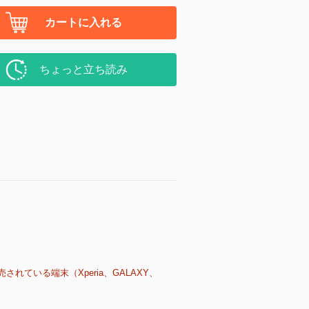
カートに入れる
ちょっと立ち読み
売されている端末（Xperia、GALAXY、