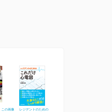
、この画像
レジデントのための これ