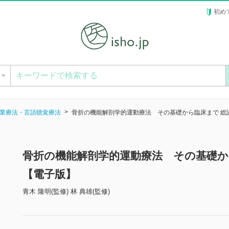
初め
ー
業療法・言語聴覚療法
骨折の機能解剖学的運動療法 その基礎から臨床まで 総
骨折の機能解剖学的運動療法 その基礎か
【電子版】
青木 隆明(監修) 林 典雄(監修)